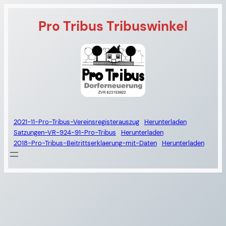
Zum
Pro Tribus Tribuswinkel
Inhalt
springen
2021-11-Pro-Tribus-Vereinsregisterauszug
Herunterladen
Satzungen-VR-924-91-Pro-Tribus
Herunterladen
2018-Pro-Tribus-Beitrittserklaerung-mit-Daten
Herunterladen